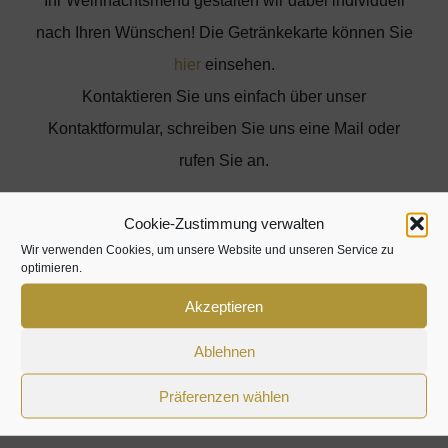
Ihr Weihnachtsmenü gestalten wir dabei individuell
nach Ihren Wünschen! Die Getränkekarte können Sie
hier
einsehen.
Kontaktieren Sie uns einfach über unser
Kontaktformular, schreiben Sie uns eine Mail oder
rufen Sie an.
Cookie-Zustimmung verwalten
Wir verwenden Cookies, um unsere Website und unseren Service zu
optimieren.
Akzeptieren
Ablehnen
Präferenzen wählen