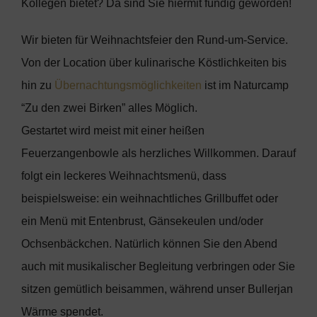
Kollegen bietet? Da sind Sie hiermit fündig geworden!
Wir bieten für Weihnachtsfeier den Rund-um-Service.
Von der Location über kulinarische Köstlichkeiten bis
hin zu
Übernachtungsmöglichkeiten
ist im Naturcamp
“Zu den zwei Birken” alles Möglich.
Gestartet wird meist mit einer heißen
Feuerzangenbowle als herzliches Willkommen. Darauf
folgt ein leckeres Weihnachtsmenü, dass
beispielsweise: ein weihnachtliches Grillbuffet oder
ein Menü mit Entenbrust, Gänsekeulen und/oder
Ochsenbäckchen. Natürlich können Sie den Abend
auch mit musikalischer Begleitung verbringen oder Sie
sitzen gemütlich beisammen, während unser Bullerjan
Wärme spendet.