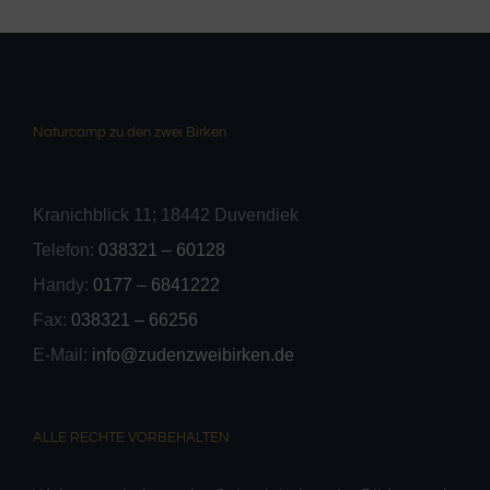
Naturcamp zu den zwei Birken
Kranichblick 11; 18442 Duvendiek
Telefon:
038321 – 60128
Handy:
0177 – 6841222
Fax:
038321 – 66256
E-Mail:
info@zudenzweibirken.de
ALLE RECHTE VORBEHALTEN