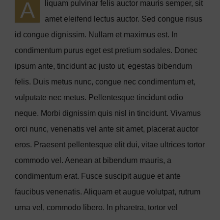
A
liquam pulvinar felis auctor mauris semper, sit
amet eleifend lectus auctor. Sed congue risus
id congue dignissim. Nullam et maximus est. In
condimentum purus eget est pretium sodales. Donec
ipsum ante, tincidunt ac justo ut, egestas bibendum
felis. Duis metus nunc, congue nec condimentum et,
vulputate nec metus. Pellentesque tincidunt odio
neque. Morbi dignissim quis nisl in tincidunt. Vivamus
orci nunc, venenatis vel ante sit amet, placerat auctor
eros. Praesent pellentesque elit dui, vitae ultrices tortor
commodo vel. Aenean at bibendum mauris, a
condimentum erat. Fusce suscipit augue et ante
faucibus venenatis. Aliquam et augue volutpat, rutrum
urna vel, commodo libero. In pharetra, tortor vel