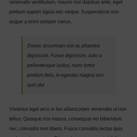
venenatis vestibulum, mauris nisl dapibus ante, eget
pretium sapien ligula nec neque. Suspendisse non
augue a enim semper varius.
Donec accumsan nisl ac pharetra
dignissim. Fusce dignissim, odio a
pellentesque luctus, nunc tortor
pretium felis, in egestas magna orci
quis dui
Vivamus eget arcu in leo ullamcorper venenatis ut non
tellus. Quisque nisi massa, consequat vel bibendum
nec, convallis non libero. Fusce convallis lectus quis