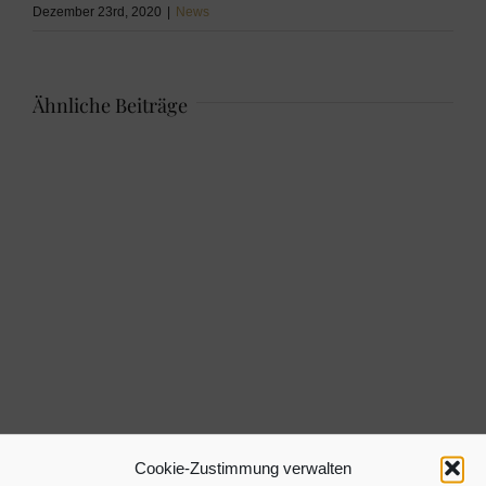
Dezember 23rd, 2020
|
News
Ähnliche Beiträge
Cookie-Zustimmung verwalten